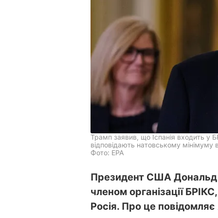
Трамп заявив, що Іспанія входить у Б
відповідають натовському мінімуму в
Фото: EPA
Президент США Дональд 
членом організації БРІКС,
Росія. Про це повідомляє