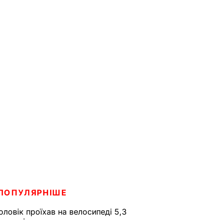
ПОПУЛЯРНІШЕ
оловік проїхав на велосипеді 5,3