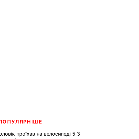
ПОПУЛЯРНІШЕ
оловік проїхав на велосипеді 5,3