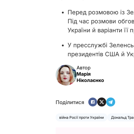
Перед розмовою із З
Під час розмови обгов
України й варіанти її 
У пресслужбі Зеленсь
президентів США й У
Автор
Марія
Ніколаєнко
Поділитися
війна Росії проти України
Дональд Тр