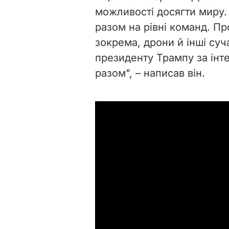
можливості досягти миру.
разом на рівні команд. Пр
зокрема, дрони й інші суч
президенту Трампу за інт
разом", – написав він.