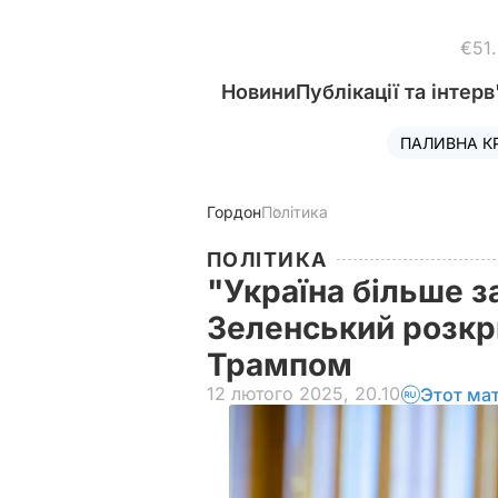
€51
Новини
Публікації та інтерв
ПАЛИВНА К
Гордон
Політика
ПОЛІТИКА
"Україна більше за
Зеленський розкр
Трампом
12 лютого 2025, 20.10
Этот ма