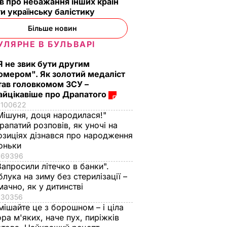
в про небажання інших країн
и українську балістику
Більше новин
УЛЯРНЕ В БУЛЬВАРІ
Я не звик бути другим
омером". Як золотий медаліст
тав головкомом ЗСУ –
айцікавіше про Драпатого
100622
Мішуня, доця народилася!"
рапатий розповів, як уночі на
озиціях дізнався про народження
оньки
69396
Запросили літечко в банки".
блука на зиму без стерилізації –
мачно, як у дитинстві
30356
мішайте це з борошном – і ціла
ора м'яких, наче пух, пиріжків