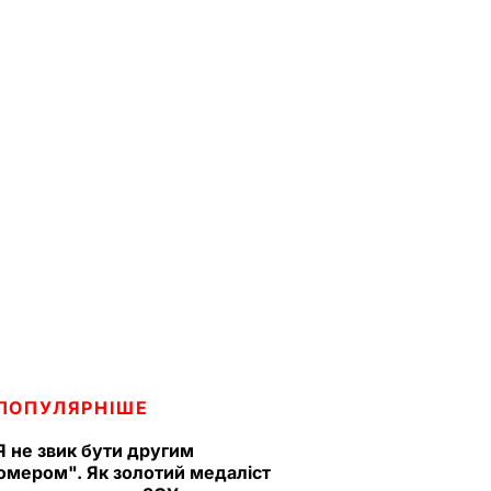
ПОПУЛЯРНІШЕ
Я не звик бути другим
омером". Як золотий медаліст