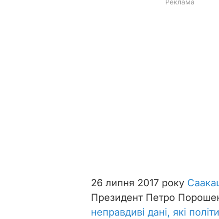
26 липня 2017 року
Саакаш
Президент Петро Порошен
неправдиві дані, які політ