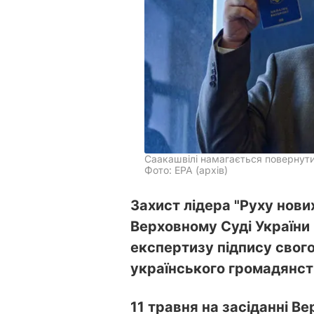
Саакашвілі намагається повернути
Фото: ЕРА (архів)
Захист лідера "Руху нови
Верховному Суді України
експертизу підпису свого
українського громадянст
11 травня на засіданні Ве