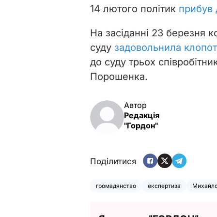
14 лютого політик
прибув 
На засіданні 23 березня к
суду
задовольнила клопот
до суду трьох співробітни
Порошенка.
Автор
Редакція
"Гордон"
Поділитися
громадянство
експертиза
Михайло