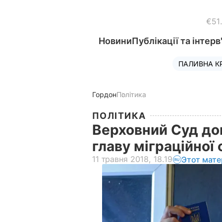
€51
Новини
Публікації та інтерв
ПАЛИВНА К
Гордон
Політика
ПОЛІТИКА
Верховний Суд доп
главу міграційної
11 травня 2018, 18.19
Этот мате