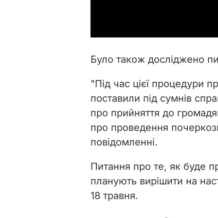
Було також досліджено пи
"Під час цієї процедури 
поставили під сумнів спра
про прийняття до громадя
про проведення почеркозна
повідомленні.
Питання про те, як буде п
планують вирішити на нас
18 травня.