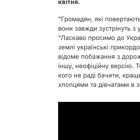
квітня.
"Громадян, які повертають
вони завжди зустрінуть з 
"Ласкаво просимо до Укра
землі українські прикорд
відоме побажання з дорож
іншу, неофіційну версію. 
кого не раді бачити, кра
хлопцями та дівчатами в з