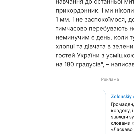
навчання до останньої мит
прикордонник. І ми ніколи
1 мм. і не заспокоїмося, 
тимчасово перебувають не
неминучим є день, коли т
хлопці та дівчата в зелен
гостей України з усмішкою
на 180 градусів", – напис