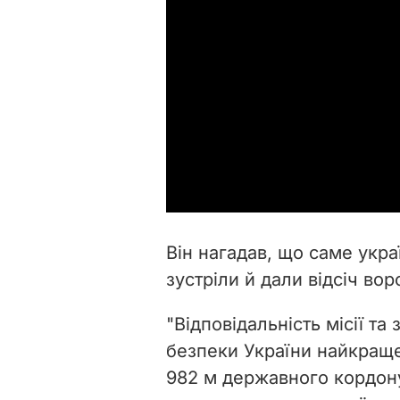
Він нагадав, що саме укр
зустріли й дали відсіч воро
"Відповідальність місії 
безпеки України найкраще
982 м державного кордону