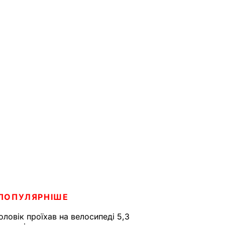
ПОПУЛЯРНІШЕ
оловік проїхав на велосипеді 5,3