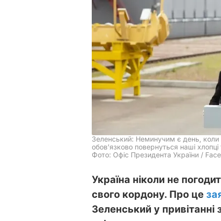
Зеленський: Неминучим є день, коли н
обов’язково повернуться наші хлопці 
Фото: Офіс Президента України / Fac
Україна ніколи не погоди
свого кордону. Про це
за
Зеленський у привітанні