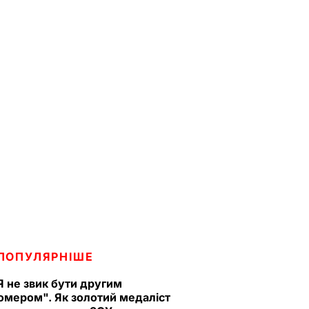
ПОПУЛЯРНІШЕ
Я не звик бути другим
омером". Як золотий медаліст