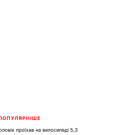
ПОПУЛЯРНІШЕ
оловік проїхав на велосипеді 5,3