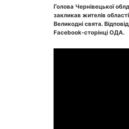
Голова Чернівецької обл
закликав жителів області 
Великодні
свята
. Відпов
Facebook-сторінці ОДА.