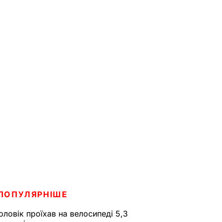
ПОПУЛЯРНІШЕ
оловік проїхав на велосипеді 5,3