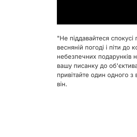
"Не піддавайтеся спокусі 
весняній погоді і піти до 
небезпечних подарунків ні
вашу писанку до об'єктива
привітайте один одного з 
він.