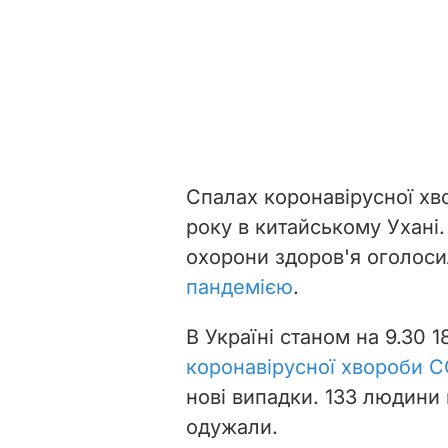
Спалах коронавірусної хв
року в китайському Ухані.
охорони здоров'я оголос
пандемією
.
В Україні станом на 9.30 1
коронавірусної хвороби C
нові випадки. 133 людини 
одужали.