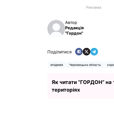
Автор
Редакція
"Гордон"
Поділитися
епідемія
Чернівецька область
коро
Як читати ”ГОРДОН” на
територіях