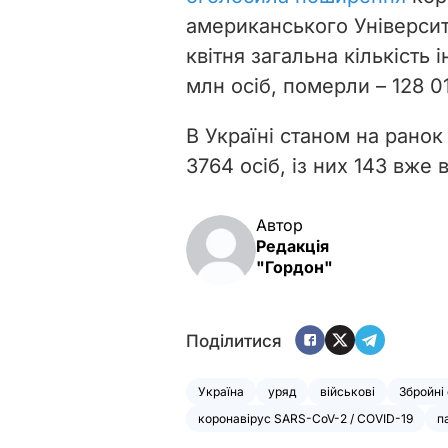
американського Університ
квітня загальна кількість 
млн осіб, померли – 128 0
В Україні станом на ранок
3764 осіб, із них 143 вже 
Автор
Редакція
"Гордон"
Поділитися
Україна
уряд
військові
Збройні
коронавірус SARS-CoV-2 / COVID-19
п