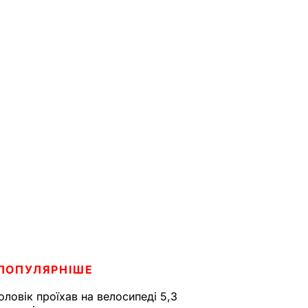
ПОПУЛЯРНІШЕ
оловік проїхав на велосипеді 5,3