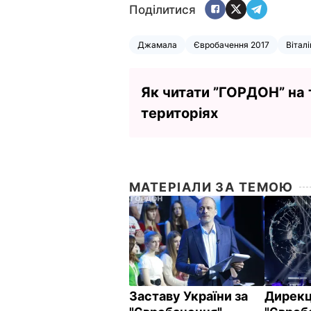
Поділитися
Джамала
Євробачення 2017
Вітал
Як читати ”ГОРДОН” на
територіях
МАТЕРІАЛИ ЗА ТЕМОЮ
Заставу України за
Дирекц