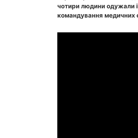
чотири людини одужали і
командування медичних с