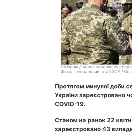
На ізоляції через коронавірус пер
Фото: Генеральний штаб ЗСУ / Gener
Протягом минулої доби с
України зареєстровано ч
COVID-19.
Станом на ранок 22 квітн
зареєстровано 43 випадк