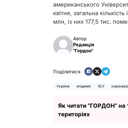
американського Університ
квітня, загальна кількість
млн, із них 177,5 тис. пом
Автор
Редакція
"Гордон"
Поділитися
Україна
епідемія
ЗСУ
коронаві
Як читати ”ГОРДОН” на
територіях