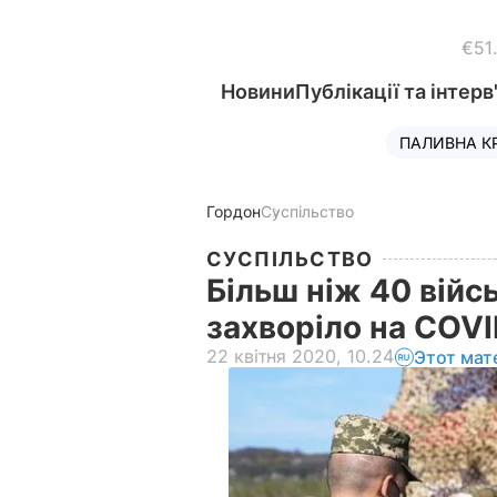
€51
Новини
Публікації та інтерв
ПАЛИВНА К
Гордон
Суспільство
СУСПІЛЬСТВО
Більш ніж 40 вій
захворіло на COV
22 квітня 2020, 10.24
Этот мат