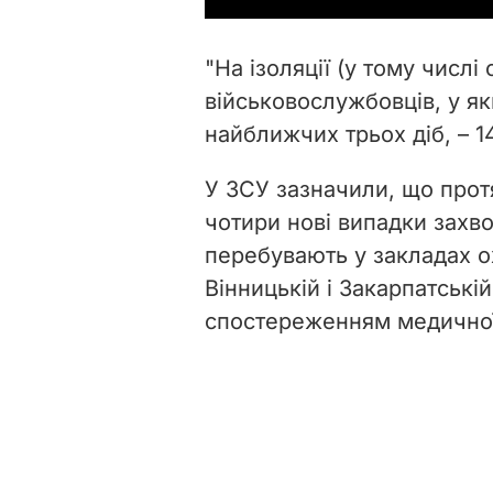
"На ізоляції (у тому числі 
військовослужбовців, у як
найближчих трьох діб, – 14
У ЗСУ зазначили, що прот
чотири нові випадки захв
перебувають у закладах о
Вінницькій і Закарпатські
спостереженням медичної