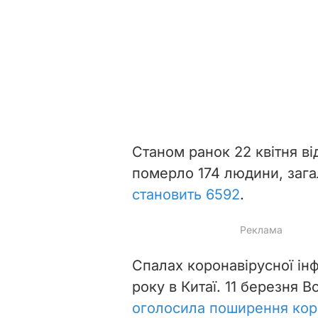
Станом ранок 22 квітня від
померло 174 людини, заг
становить 6592
.
Спалах коронавірусної інф
року в Китаї. 11 березня В
оголосила поширення кор