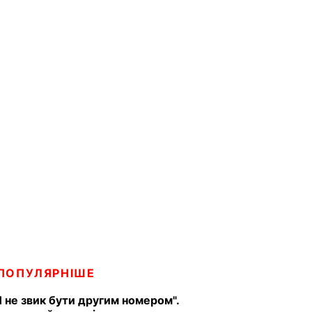
ПОПУЛЯРНІШЕ
Я не звик бути другим номером".