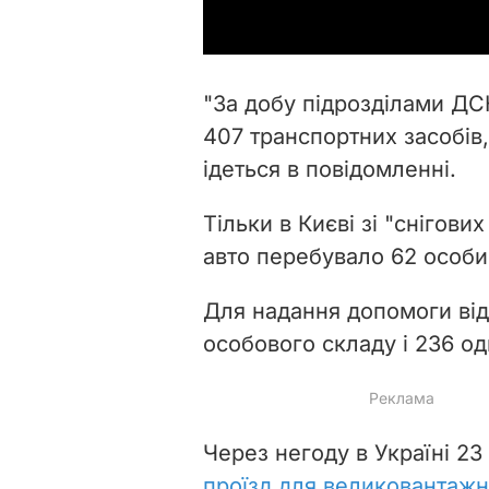
"За добу підрозділами ДС
407 транспортних засобів,
ідеться в повідомленні.
Тільки в Києві зі "снігови
авто перебувало 62 особи
Для надання допомоги ві
особового складу і 236 од
Через негоду в Україні 23 
проїзд для великовантажн