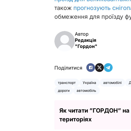
також
прогнозують снігоп
обмеження для проїзду фу
Автор
Редакція
"Гордон"
Поділитися
транспорт
Україна
автомобілі
дороги
автомобіль
Як читати ”ГОРДОН” на
територіях