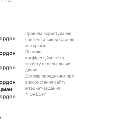
21134
Правила користування
ордон
сайтом та використання
матеріалів
Політика
ордон
конфіденційності та
захисту персональних
ордон
даних
Договір приєднання про
ордон
використання сайту
інтернет-видання
цман
"ГОРДОН"
ордон
у