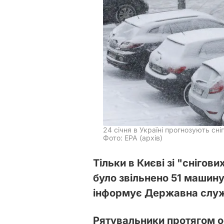
24 січня в Україні прогнозують сні
Фото: ЕРА (архів)
Тільки в Києві зі "снігов
було звільнено 51 машину
інформує Державна служб
Рятувальники протягом о