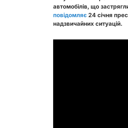
автомобілів, що застрягли
повідомляє
24 січня пре
надзвичайних ситуацій.