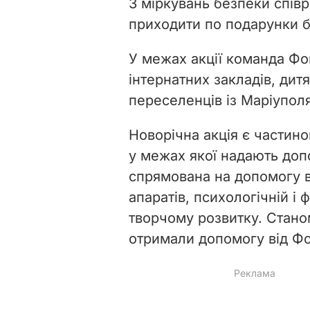
З міркувань безпеки спів
приходити по подарунки б
У межах акції команда Фон
інтернатних закладів, дитя
переселенців із Маріуполя
Новорічна акція є частино
у межах якої надають доп
спрямована на допомогу в
апаратів, психологічній і 
творчому розвитку. Стано
отримали допомогу від Фо