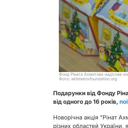
Фонд Ріната Ахметова надіслав нов
Фото: akhmetovfoundation.org
Подарунки від Фонду Рін
від одного до 16 років,
по
Новорічна акція "Рінат Ах
різних областей України, 