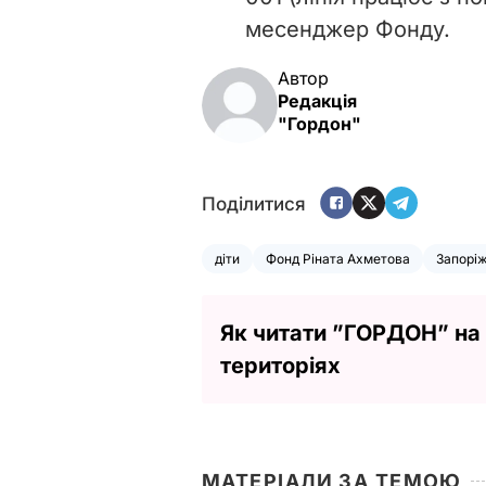
месенджер Фонду.
Автор
Редакція
"Гордон"
Поділитися
діти
Фонд Ріната Ахметова
Запорі
Як читати ”ГОРДОН” на
територіях
МАТЕРІАЛИ ЗА ТЕМОЮ