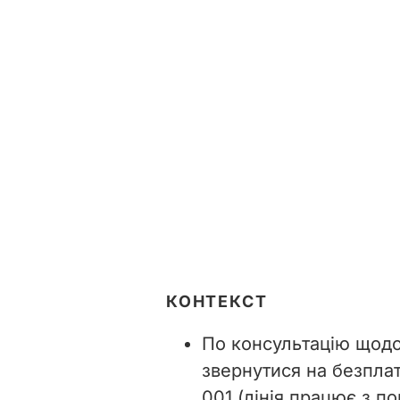
КОНТЕКСТ
По консультацію щод
звернутися на безплат
001 (лінія працює з по