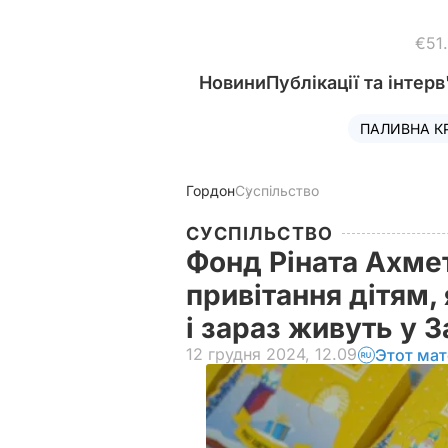
€51
Новини
Публікації та інтерв
ПАЛИВНА К
Гордон
Суспільство
СУСПІЛЬСТВО
Фонд Ріната Ахме
привітання дітям,
і зараз живуть у 
12 грудня 2024, 12.09
Этот мат