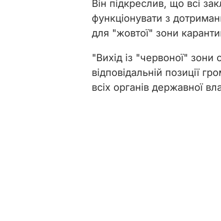
Він підкреслив, що всі за
функціонувати з дотриман
для "жовтої" зони каранти
"Вихід із "червоної" зони
відповідальній позиції гро
всіх органів державної вл