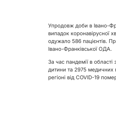
Упродовж доби в Івано-Фр
випадок коронавірусної х
одужало 586 пацієнтів. Пр
Івано-Франківської ОДА.
За час пандемії в області
дитини та 2975 медичних 
регіоні від
COVID-19
помер