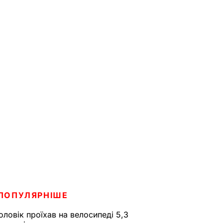
ПОПУЛЯРНІШЕ
оловік проїхав на велосипеді 5,3