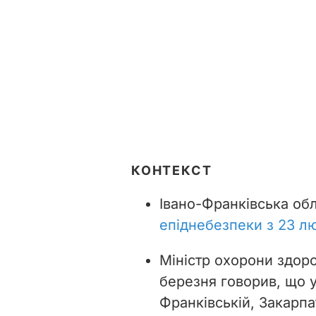
КОНТЕКСТ
Івано-Франківська об
епіднебезпеки з 23 л
Міністр охорони здор
березня говорив, що у
Франківській, Закарпа