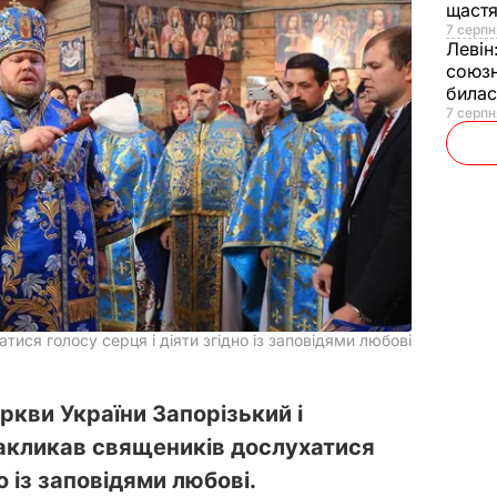
щаст
7 серпн
Левін
союзн
билас
7 серпн
ися голосу серця і діяти згідно із заповідями любові
ркви України Запорізький і
акликав священиків дослухатися
о із заповідями любові.