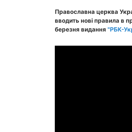
Православна церква Укра
вводить нові правила в п
березня видання
"РБК-Ук