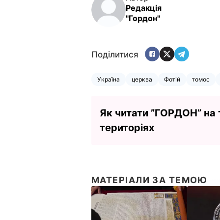
Редакція
"Гордон"
Поділитися
Україна
церква
Фотій
томос
Як читати ”ГОРДОН” на
територіях
МАТЕРІАЛИ ЗА ТЕМОЮ