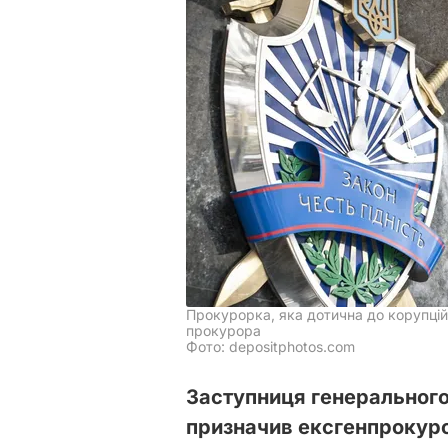
Прокурорка, яка дотична до корупцій
прокурора
Фото: depositphotos.com
Заступниця генерального 
призначив ексгенпрокуро