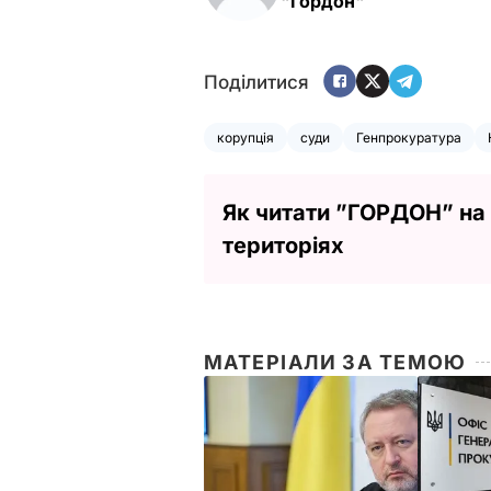
"Гордон"
Поділитися
корупція
суди
Генпрокуратура
Як читати ”ГОРДОН” на
територіях
МАТЕРІАЛИ ЗА ТЕМОЮ