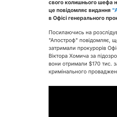
свого колишнього шефа н
це повідомляє видання
"
в Офісі генерального про
Посилаючись на розслід
"Апостроф" повідомляє, щ
затримали прокурорів Офі
Віктора Хомича за підозро
вони отримали $170 тис. з
кримінального провадженн