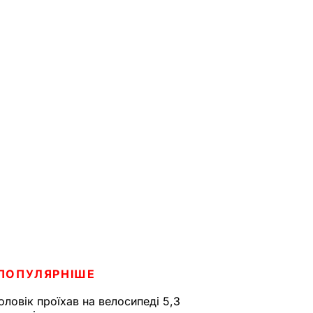
ПОПУЛЯРНІШЕ
оловік проїхав на велосипеді 5,3