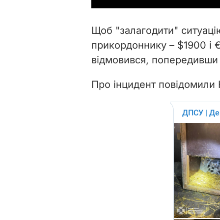
Щоб "залагодити" ситуаці
прикордоннику – $1900 і 
відмовився, попередивши 
Про інцидент повідомили 