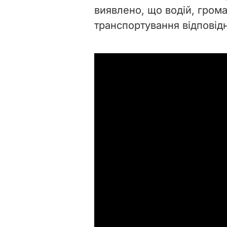
виявлено, що водій, гром
транспортування відповід