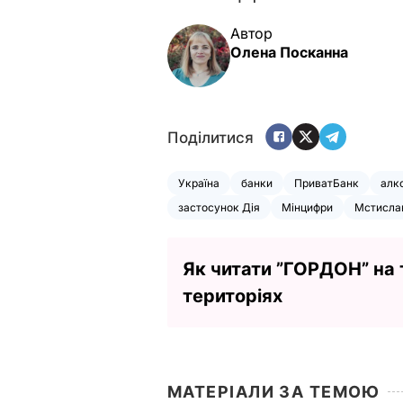
Автор
Олена Посканна
Поділитися
Україна
банки
ПриватБанк
алк
застосунок Дія
Мінцифри
Мстислав
Як читати ”ГОРДОН” на
територіях
МАТЕРІАЛИ ЗА ТЕМОЮ