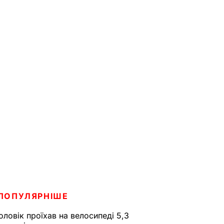
ПОПУЛЯРНІШЕ
оловік проїхав на велосипеді 5,3