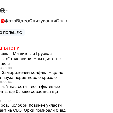
в
Фото
Відео
Опитування
Спецпроєкти
Війна в Укра
 З ПОЛЬЩЕЮ
І БЛОГИ
швілі:
Ми витягли Грузію з
ської трясовини. Нам цього не
ачили
я, 02.00
:
Заморожений конфлікт – це не
а пауза перед новою кризою
я, 00.56
ін:
У нас сотні тисяч фіктивних
нтів, ще більше ховається від
я, 19.27
оров:
Колобок повинен укласти
акт на СВО. Орки помирали б від