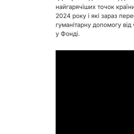
найгарячіших точок країни
2024 року і які зараз пер
гуманітарну допомогу від 
у Фонді.