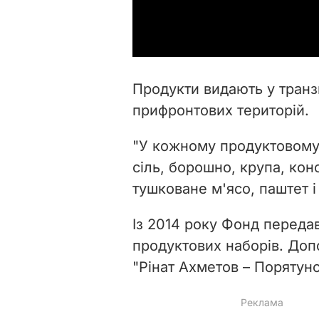
Продукти видають у транз
прифронтових територій.
"У кожному продуктовому 
сіль, борошно, крупа, кон
тушковане м'ясо, паштет і
Із 2014 року Фонд передав
продуктових наборів. До
"Рінат Ахметов – Порятуно