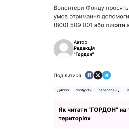
Волонтери Фонду просять
умов отримання допомоги 
(800) 509 001 або писати 
Автор
Редакція
"Гордон"
Поділитися
Дніпро
продукти
переселенці
Ф
Як читати ”ГОРДОН” на
територіях