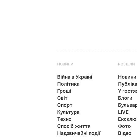
НОВИНИ
РОЗДІЛИ
Війна в Україні
Новини
Політика
Публіка
Гроші
У гостя
Світ
Блоги
Спорт
Бульва
Культура
LIVE
Техно
Ексклю
Спосіб життя
Фото
Надзвичайні події
Відео