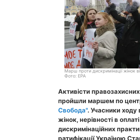
Марш проти дискримінації жінок ві
Фото: EPA
Активісти правозахисних 
пройшли маршем по цент
Свобода"
. Учасники ходу
жінок, нерівності в оплат
дискримінаційних практи
ратифікації Україною Ста