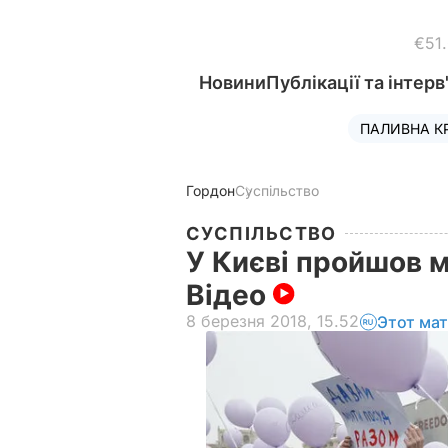
€51
Новини
Публікації та інтерв
ПАЛИВНА К
Гордон
Суспільство
СУСПІЛЬСТВО
У Києві пройшов м
Відео
8 березня 2018, 15.52
Этот ма