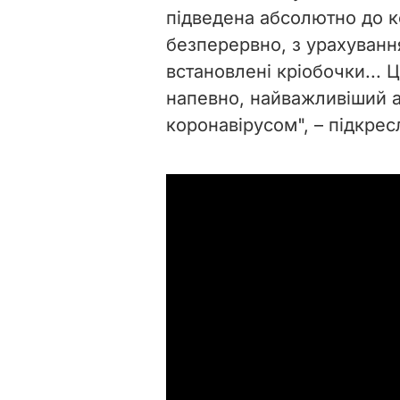
підведена абсолютно до к
безперервно, з урахування
встановлені кріобочки... Ц
напевно, найважливіший ас
коронавірусом", – підкрес