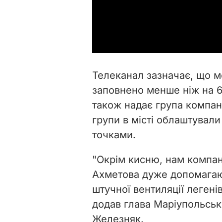
Телеканал зазначає, що м
заповнено менше ніж на 6
також надає група компані
групи в місті облаштували
точками.
"Окрім кисню, нам компані
Ахметова дуже допомагают
штучної вентиляції легенів
додав глава Маріупольськ
Железняк.