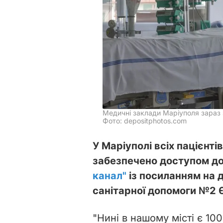
Медичні заклади Маріуполя зараз
Фото: depositphotos.com
У Маріуполі всіх пацієнті
забезпечено доступом до
канал"
із посиланням на 
санітарної допомоги №2 
"Нині в нашому місті є 10