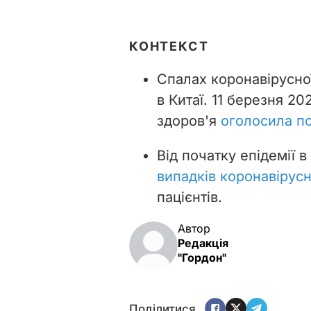
КОНТЕКСТ
Спалах коронавірусної
в Китаї. 11 березня 2
здоров'я
оголосила п
Від початку епідемії в
випадків коронавірусн
пацієнтів.
Автор
Редакція
"Гордон"
Поділитися