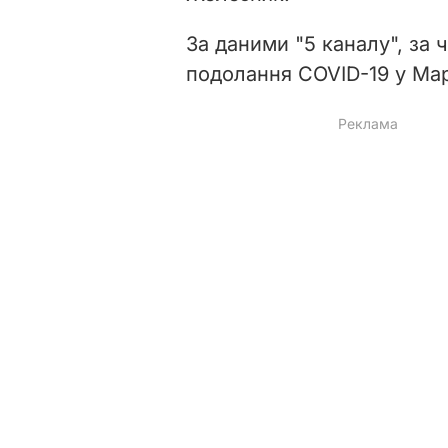
За даними "5 каналу", за ч
подолання COVID-19 у Мар