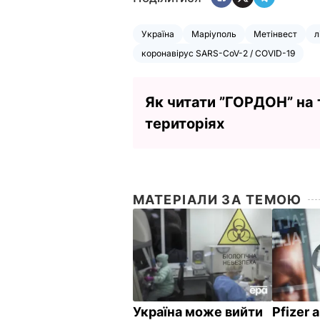
Україна
Маріуполь
Метінвест
л
коронавірус SARS-CoV-2 / COVID-19
Як читати ”ГОРДОН” на
територіях
МАТЕРІАЛИ ЗА ТЕМОЮ
Україна може вийти
Pfizer 