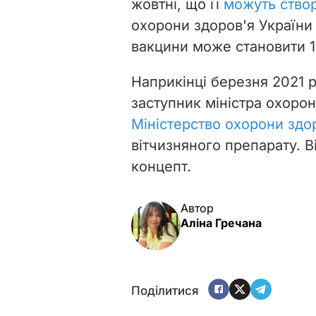
жовтні, що її
можуть створ
охорони здоров'я України
вакцини може становити 1
Наприкінці березня 2021 р
заступник міністра охорон
Міністерство охорони здо
вітчизняного препарату. В
концепт.
Автор
Аліна Гречана
Поділитися