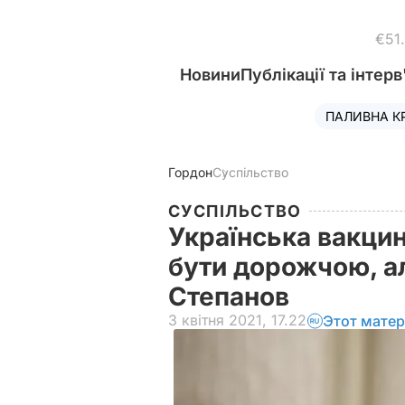
€51
Новини
Публікації та інтерв
ПАЛИВНА К
Гордон
Суспільство
СУСПІЛЬСТВО
Українська вакци
бути дорожчою, ал
Степанов
3 квітня 2021, 17.22
Этот матер