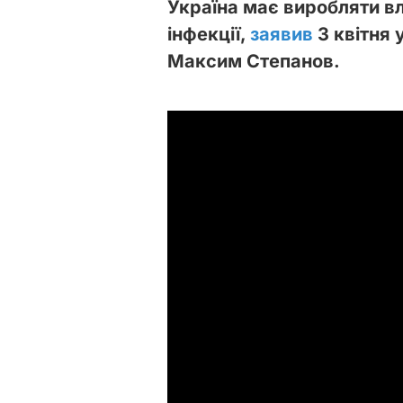
Україна має виробляти в
інфекції,
заявив
3 квітня 
Максим Степанов.