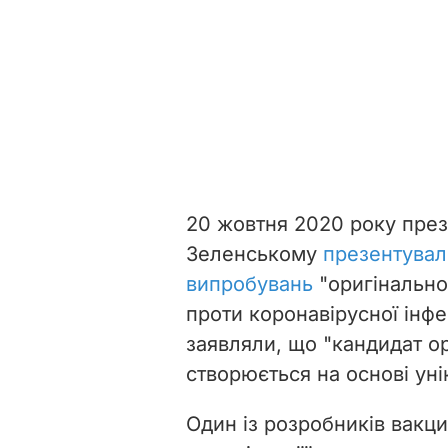
20 жовтня 2020 року пре
Зеленському
презентувал
випробувань
"оригінально
проти коронавірусної інфе
заявляли, що "кандидат ор
створюється на основі уні
Один із розробників вакц