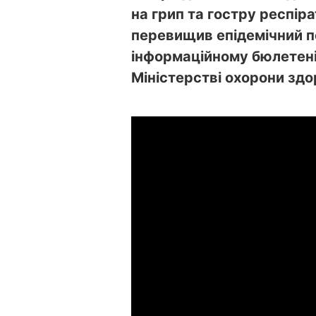
на грип та
гостру респіра
перевищив епідемічний п
інформаційному бюлетені
Міністерстві охорони здо