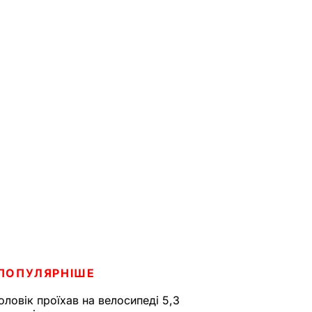
ПОПУЛЯРНІШЕ
оловік проїхав на велосипеді 5,3