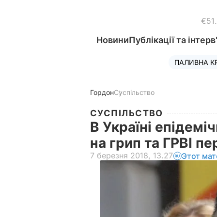
€51
Новини
Публікації та інтерв
ПАЛИВНА К
Гордон
Суспільство
СУСПІЛЬСТВО
В Україні епідемі
на грип та ГРВІ 
7 березня 2018, 13.27
Этот мат