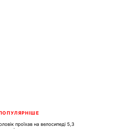
ПОПУЛЯРНІШЕ
оловік проїхав на велосипеді 5,3