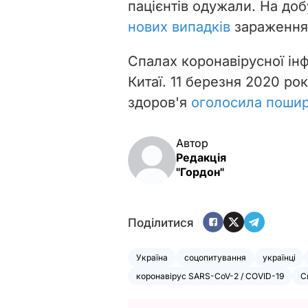
пацієнтів одужали. На доб
нових випадків
зараження
Спалах коронавірусної інф
Китаї. 11 березня 2020 ро
здоров'я
оголосила пошир
Автор
Редакція
"Гордон"
Поділитися
Україна
соцопитування
українці
коронавірус SARS-CoV-2 / COVID-19
С