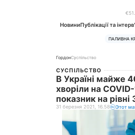
€51
Новини
Публікації та інтерв
ПАЛИВНА К
Гордон
Суспільство
СУСПІЛЬСТВО
В Україні майже 4
хворіли на COVID-
показник на рівні
31 березня 2021, 16.58
Этот ма