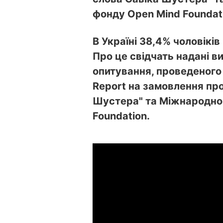
фонду Open Mind Foundat
В Україні 38,4% чоловікі
Про це свідчать надані 
опитування, проведеного 
Report на замовлення пр
Шустера" та Міжнародно
Foundation.