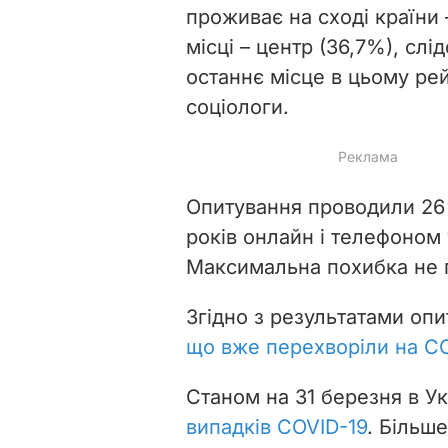
проживає на сході країни 
місці – центр (36,7%), слі
останнє місце в цьому рей
соціологи.
Опитування проводили 26 
років онлайн і телефоном
Максимальна похибка не 
Згідно з результатами оп
що вже перехворіли на C
Станом на 31 березня в Ук
випадків COVID-19
. Більш