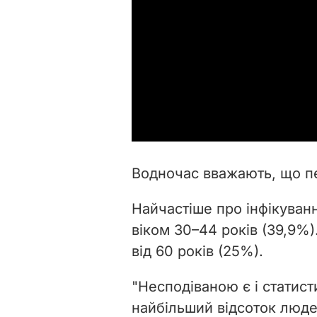
Водночас вважають, що пе
Найчастіше про інфікуван
віком 30–44 років (39,9%)
від 60 років (25%).
"Несподіваною є і статист
найбільший відсоток люде