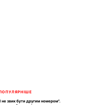
ПОПУЛЯРНІШЕ
Я не звик бути другим номером".