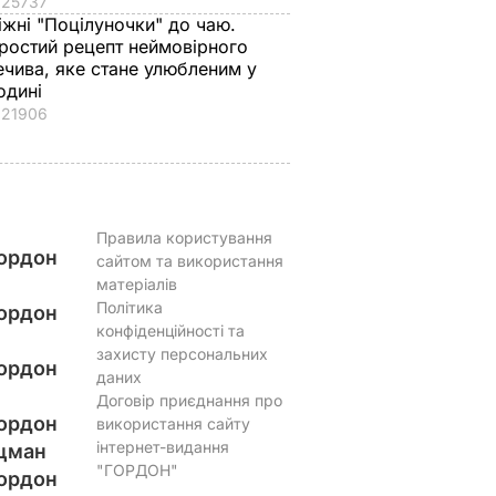
25737
іжні "Поцілуночки" до чаю.
ростий рецепт неймовірного
ечива, яке стане улюбленим у
одині
21906
Правила користування
ордон
сайтом та використання
матеріалів
Політика
ордон
конфіденційності та
захисту персональних
ордон
даних
Договір приєднання про
ордон
використання сайту
інтернет-видання
цман
"ГОРДОН"
ордон