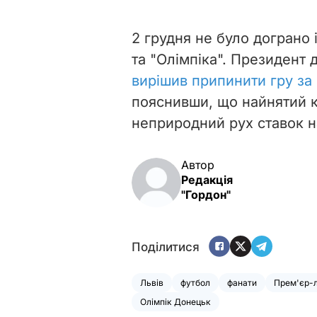
2 грудня не було дограно
та "Олімпіка". Президент
вирішив припинити гру за 
пояснивши, що найнятий к
неприродний рух ставок н
Автор
Редакція
"Гордон"
Поділитися
Львів
футбол
фанати
Прем'єр-л
Олімпік Донецьк