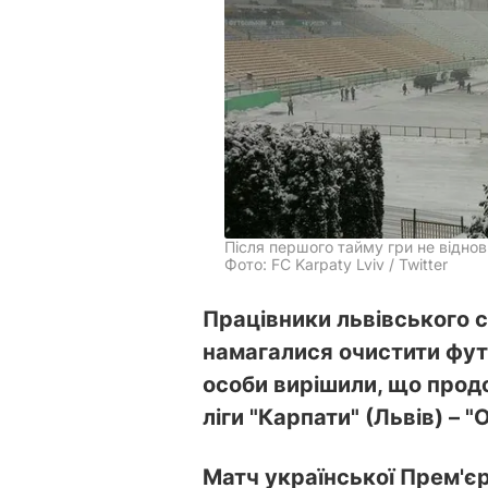
Після першого тайму гри не відно
Фото: FC Karpaty Lviv / Twitter
Працівники львівського с
намагалися очистити футбо
особи вирішили, що прод
ліги "Карпати" (Львів) – 
Матч української Прем'є