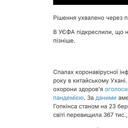
Рішення ухвалено через п
В УЄФА підкреслили, що н
пізніше.
Спалах коронавірусної інф
року в китайському Ухані.
охорони здоров'я
оголоси
пандемією
.
За
даними
аме
Гопкінса станом на 23 бер
світі перевищила 367 тис.,