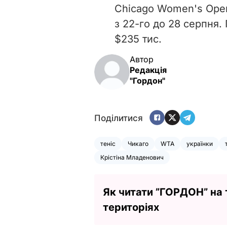
Chicago Women's Open
з 22-го до 28 серпня.
$235 тис.
Автор
Редакція
"Гордон"
Поділитися
теніс
Чикаго
WTA
українки
Крістіна Младенович
Як читати ”ГОРДОН” на
територіях