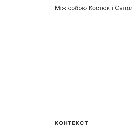
Між собою Костюк і Світолі
КОНТЕКСТ