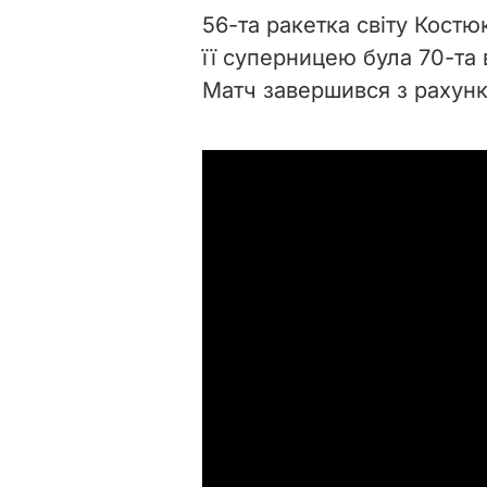
56-та ракетка світу Кост
її суперницею була 70-та 
Матч завершився з рахунко