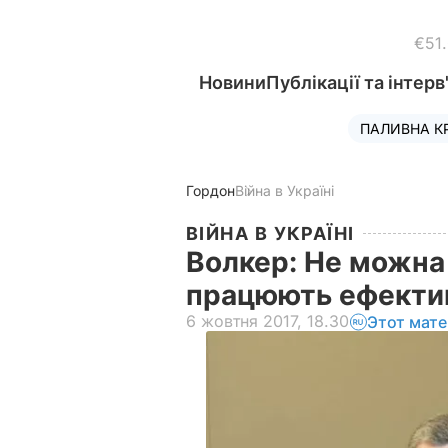
€51
Новини
Публікації та інтерв
ПАЛИВНА К
Гордон
Війна в Україні
ВІЙНА В УКРАЇНІ
Волкер: Не можна 
працюють ефект
6 жовтня 2017, 18.30
Этот мате