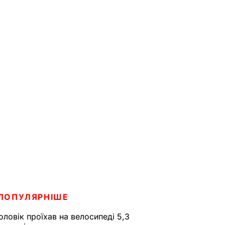
ПОПУЛЯРНІШЕ
оловік проїхав на велосипеді 5,3