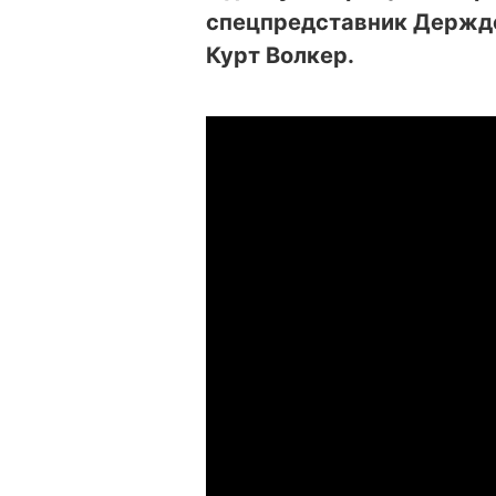
спецпредставник Держд
Курт Волкер.