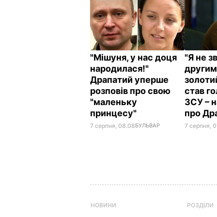
"Мішуня, у нас доця
"Я не з
народилася!"
другим
Драпатий уперше
золоти
розповів про свою
став г
"маленьку
ЗСУ – 
принцесу"
про Др
7 серпня, 08.08
БУЛЬВАР
7 серпня, 0
НОВИНИ
РОЗДІЛИ