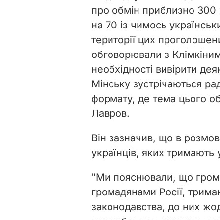
про обмін приблизно 300 
на 70 із чимось українськ
території цих проголошени
обговорювали з Клімкіним 
необхідності вивірити дея
Мінську зустрічаються ра
формату, де тема цього об
Лавров.
Він зазначив, що в розмов
українців, яких тримають 
"Ми пояснювали, що грома
громадянами Росії, трима
законодавства, до них жо