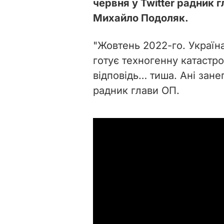
червня у Twitter радник 
Михайло Подоляк.
"Жовтень 2022-го. Україна
готує техногенну катастр
відповідь… тиша. Ані зане
радник глави ОП.