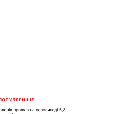
ПОПУЛЯРНІШЕ
оловік проїхав на велосипеді 5,3