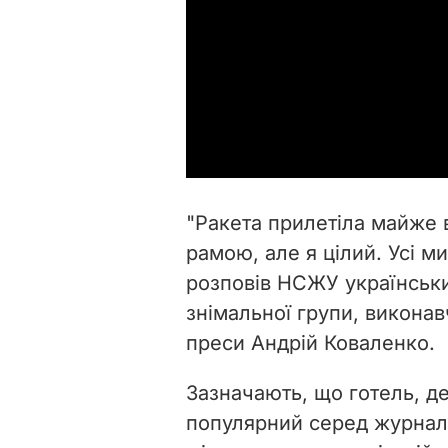
"Ракета прилетіла майже 
рамою, але я цілий. Усі ми
розповів НСЖУ українськ
знімальної групи, виконав
преси Андрій Коваленко.
Зазначають, що готель, д
популярний серед журналіс