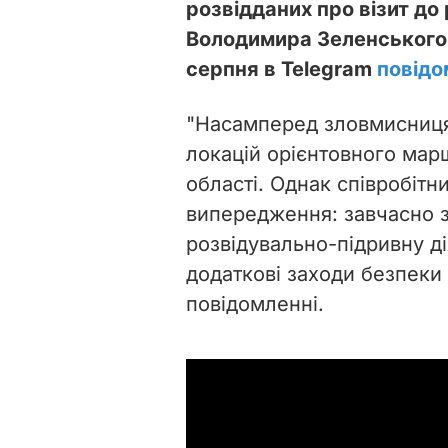
розвідданих про візит до
Володимира Зеленського, 
серпня в Telegram
повідо
"Насамперед зловмисниця 
локацій орієнтовного мар
області. Однак співробіт
випередження: завчасно 
розвідувально-підривну ді
додаткові заходи безпеки п
повідомленні.