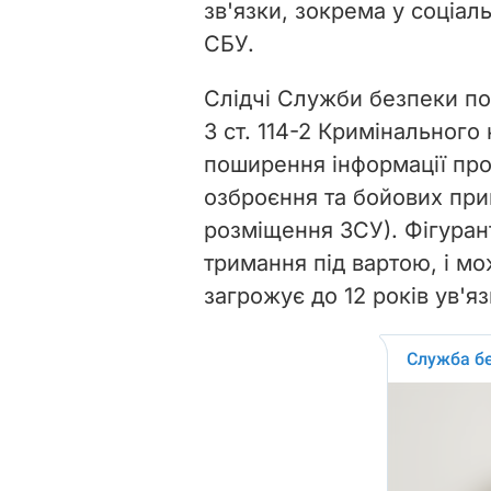
зв'язки, зокрема у соціал
СБУ.
Слідчі Служби безпеки по
3 ст. 114-2 Кримінального
поширення інформації про
озброєння та бойових прип
розміщення ЗСУ). Фігурант
тримання під вартою, і мож
загрожує до 12 років ув'я