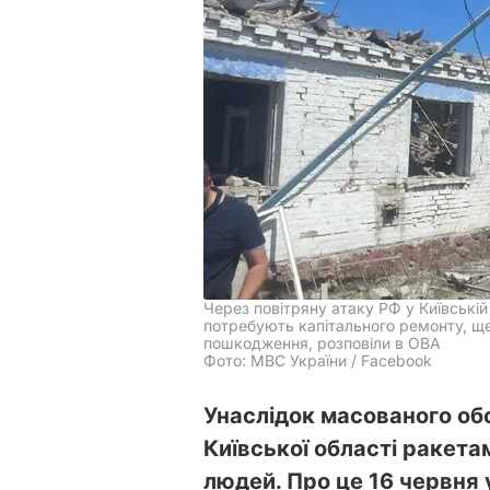
Через повітряну атаку РФ у Київській
потребують капітального ремонту, ще 
пошкодження, розповіли в ОВА
Фото: МВС України / Facebook
Унаслідок масованого об
Київської області ракет
людей. Про це 16 червня