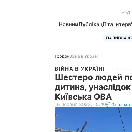
€51
Новини
Публікації та інтерв
ПАЛИВНА К
Гордон
Війна в Україні
ВІЙНА В УКРАЇНІ
Шестеро людей п
дитина, унаслідок
Київська ОВА
16 червня 2023, 15.40
Этот ма