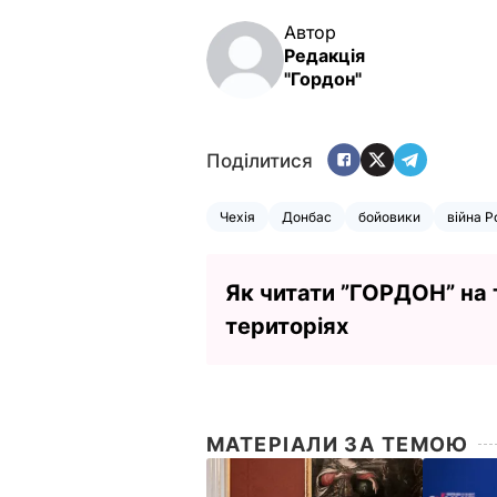
Автор
Редакція
"Гордон"
Поділитися
Чехія
Донбас
бойовики
війна Р
Як читати ”ГОРДОН” на
територіях
МАТЕРІАЛИ ЗА ТЕМОЮ