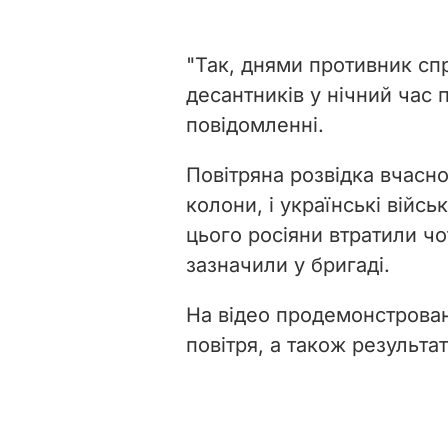
"Так, днями противник сп
десантників у нічний час п
повідомленні.
Повітряна розвідка вчасн
колони, і українські війсь
цього росіяни втратили чо
зазначили у бригаді.
На відео продемонстрован
повітря, а також результат