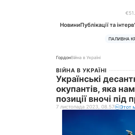
€51
Новини
Публікації та інтерв
ПАЛИВНА К
Гордон
Війна в Україні
ВІЙНА В УКРАЇНІ
Українські десант
окупантів, яка на
позиції вночі під
7 листопада 2023, 08.57
Этот 