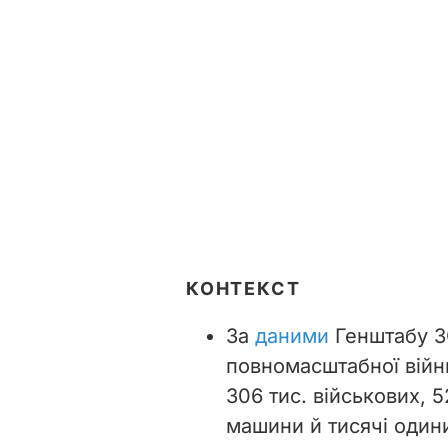
КОНТЕКСТ
За
даними
Генштабу ЗС
повномасштабної війни
306 тис. військових, 
машини й тисячі одини