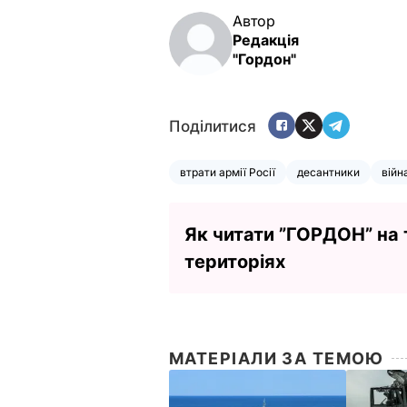
Автор
Редакція
"Гордон"
Поділитися
втрати армії Росії
десантники
війн
Як читати ”ГОРДОН” на
територіях
МАТЕРІАЛИ ЗА ТЕМОЮ