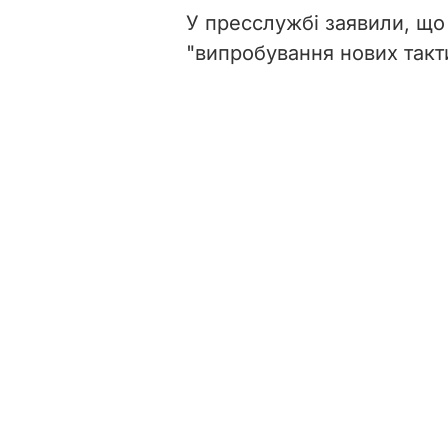
У пресслужбі заявили, що
"випробування нових такт