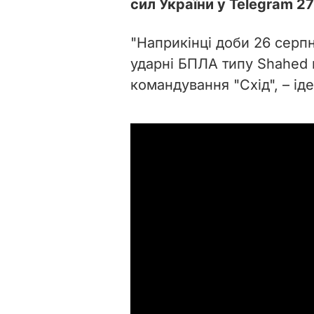
сил України у Telegram 2
"Наприкінці доби 26 серпн
ударні БПЛА типу Shahed 
командування "Схід", – ід