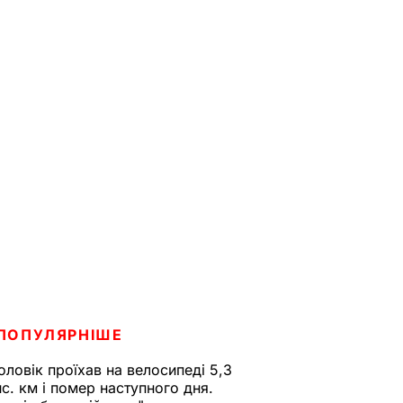
ПОПУЛЯРНІШЕ
оловік проїхав на велосипеді 5,3
ис. км і помер наступного дня.