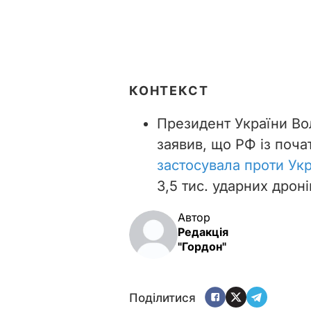
КОНТЕКСТ
Президент України В
заявив, що РФ із поча
застосувала проти Укр
3,5 тис. ударних дроні
Автор
Редакція
"Гордон"
Поділитися