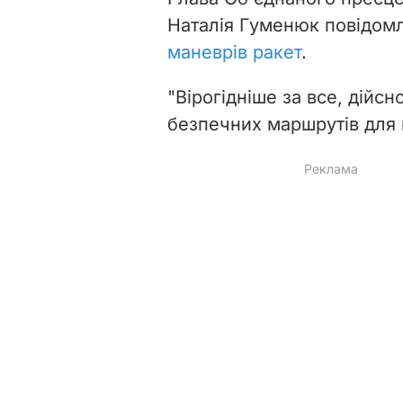
Наталія Гуменюк повідом
маневрів ракет
.
"Вірогідніше за все, дійс
безпечних маршрутів для 