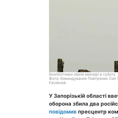
Безпілотники збили ввечері в суботу
Фото: Командування Повітряних Сил З
Facebook
У Запорізькій області вв
оборона збила два російс
повідомив
пресцентр ком