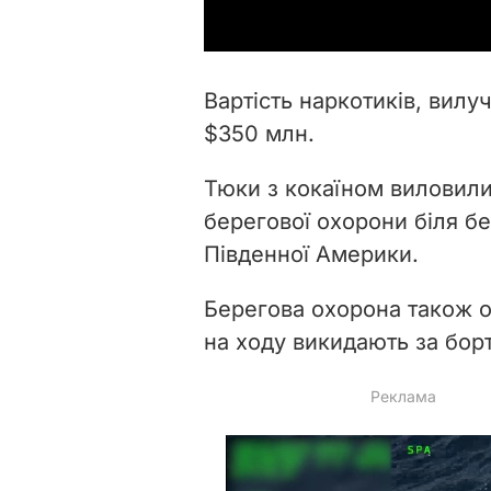
Вартість наркотиків, вилу
$350 млн.
Тюки з кокаїном виловили,
берегової охорони біля бе
Південної Америки.
Берегова охорона також о
на ходу викидають за бор