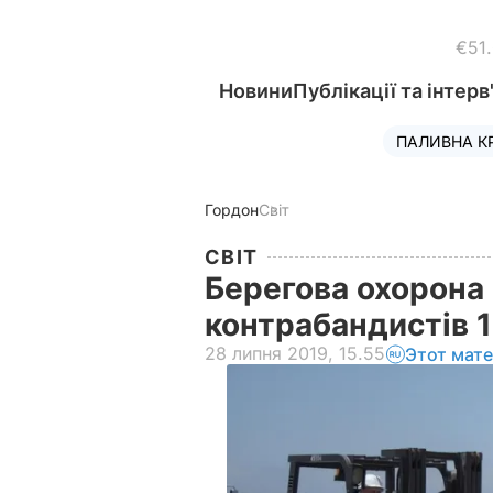
€51
Новини
Публікації та інтерв
ПАЛИВНА К
Гордон
Світ
СВІТ
Берегова охорона
контрабандистів 1
28 липня 2019, 15.55
Этот мат