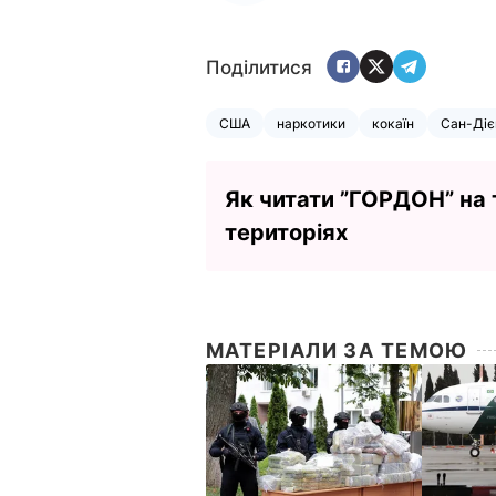
Поділитися
США
наркотики
кокаїн
Сан-Діє
Як читати ”ГОРДОН” на
територіях
МАТЕРІАЛИ ЗА ТЕМОЮ