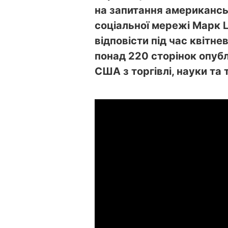
на запитання американськ
соціальної мережі Марк Ц
відповісти під час квітне
понад 220 сторінок опубл
США з торгівлі, науки та