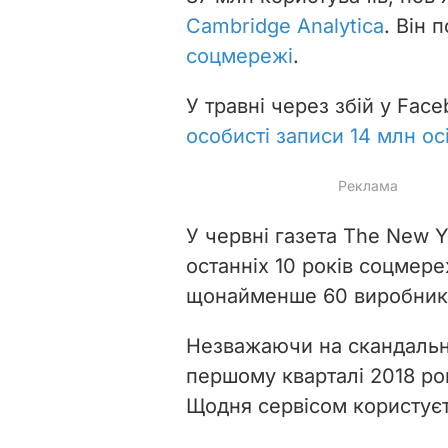
Cambridge Analytica
. Він 
соцмережі
.
У травні через збій у Fac
особисті записи 14 млн ос
У червні газета The New Y
останніх 10 років соцмер
щонайменше 60 виробника
Незважаючи на скандальні 
першому кварталі 2018 р
Щодня
сервісом користуєт