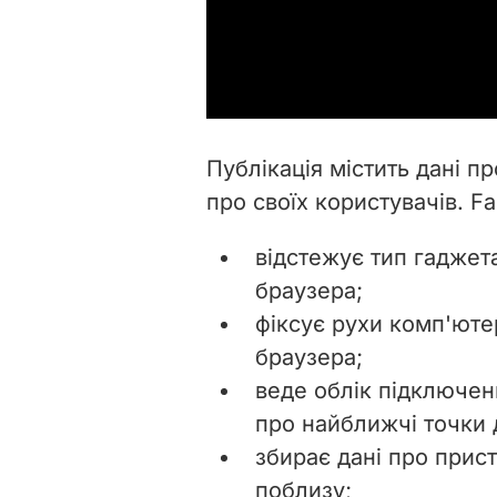
Публікація містить дані п
про своїх користувачів. F
відстежує тип гаджета
браузера;
фіксує рухи комп'юте
браузера;
веде облік підключен
про найближчі точки д
збирає дані про прист
поблизу;