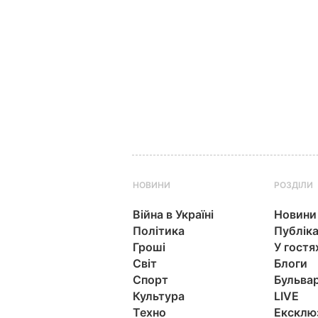
НОВИНИ
РОЗДІЛИ
Війна в Україні
Новини
Політика
Публіка
Гроші
У гостя
Світ
Блоги
Спорт
Бульва
Культура
LIVE
Техно
Ексклю