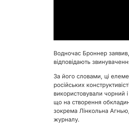
Водночас Броннер заявив,
відповідають звинувачен
За його словами, ці елеме
російських конструктивісті
використовували чорний і
що на створення обкладин
зокрема Лінкольна Агнью,
журналу.