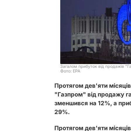
Загалом прибуток від продажів "
Фото: ЕРА
Протягом дев'яти місяці
"Газпром" від продажу га
зменшився на 12%, а при
29%.
Протягом дев'яти місяців