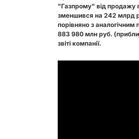
"Газпрому" від продажу г
зменшився на 242 млрд ру
порівняно з аналогічним 
883 980 млн руб. (прибли
звіті компанії.