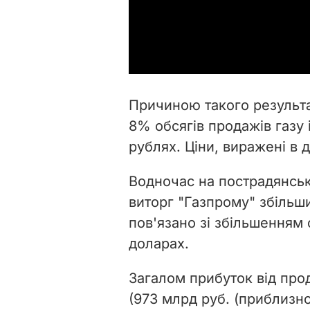
Причиною такого результа
8% обсягів продажів газу і
рублях. Ціни, виражені в
Водночас на пострадянськ
виторг "Газпрому" збільши
пов'язано зі збільшенням с
доларах.
Загалом прибуток від про
(973 млрд руб. (приблизно