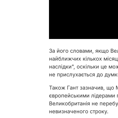
За його словами, якщо Ве
найближчих кількох місяці
наслідки", оскільки це мо
не прислухається до думк
Також Гант зазначив, що 
європейськими лідерами п
Великобританія не перебу
невизначеного строку.