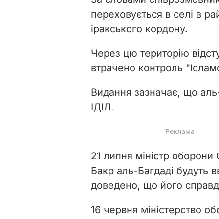
переховується в селі в ра
іракського кордону.
Через цю територію відст
втрачено контроль "Іслам
Видання зазначає, що аль-
ІДІЛ.
21 липня міністр оборон
Бакр аль-Багдаді будуть 
доведено, що його справд
16 червня міністерство об