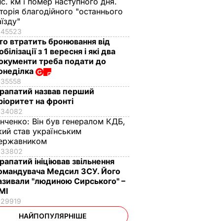
ис. км і помер наступного дня.
сторія благодійного "останнього
аїзду"
45523
то втратить бронювання від
обілізації з 1 вересня і які два
окументи треба подати до
онеділка
35558
рапатий назвав перший
ріоритет на фронті
34082
інченко:
Він був генералом КДБ,
кий став українським
ержавником
33802
рапатий ініціював звільнення
омандувача Медсил ЗСУ. Його
азивали "людиною Сирського" –
МІ
29919
НАЙПОПУЛЯРНІШЕ