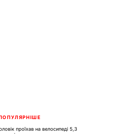
ПОПУЛЯРНІШЕ
оловік проїхав на велосипеді 5,3