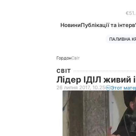
€51
Новини
Публікації та інтерв
ПАЛИВНА К
Гордон
Світ
СВІТ
Лідер ІДІЛ живий і
26 липня 2017, 10.25
Этот мате