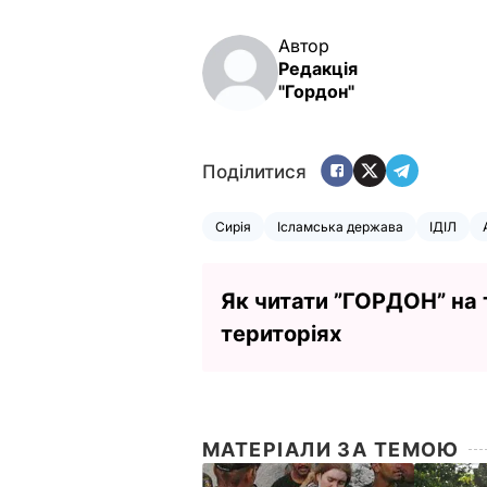
Автор
Редакція
"Гордон"
Поділитися
Сирія
Ісламська держава
ІДІЛ
Як читати ”ГОРДОН” на
територіях
МАТЕРІАЛИ ЗА ТЕМОЮ