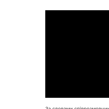
За словами співрозмовник