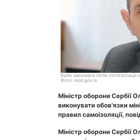
Вулін заразився після госпіталізації
Фото: mod.gov.rs
Міністр оборони Сербії 
виконувати обов'язки мі
правил самоізоляції, по
Міністр оборони Сербії О