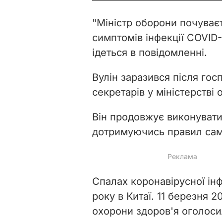
"Міністр оборони почуває
симптомів інфекції COVID-1
ідеться в повідомленні.
Вулін заразився після гос
секретарів у міністерстві
Він продовжує виконувати
дотримуючись правил само
Спалах коронавірусної інф
року в Китаї. 11 березня 2
охорони здоров'я оголос