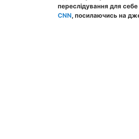
переслідування для себе 
CNN
, посилаючись на дж