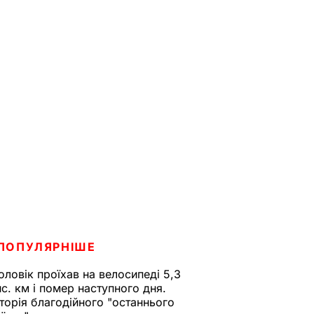
ПОПУЛЯРНІШЕ
оловік проїхав на велосипеді 5,3
ис. км і помер наступного дня.
сторія благодійного "останнього