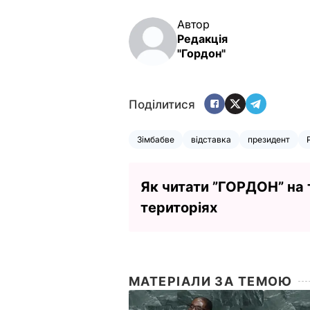
Автор
Редакція
"Гордон"
Поділитися
Зімбабве
відставка
президент
Як читати ”ГОРДОН” на
територіях
МАТЕРІАЛИ ЗА ТЕМОЮ