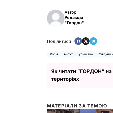
Автор
Редакція
"Гордон"
Поділитися
Росія
вибух
убивство
Слідчий 
Як читати ”ГОРДОН” на
територіях
МАТЕРІАЛИ ЗА ТЕМОЮ