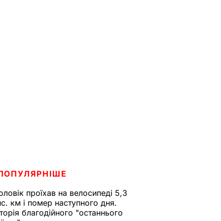
ПОПУЛЯРНІШЕ
оловік проїхав на велосипеді 5,3
ис. км і помер наступного дня.
сторія благодійного "останнього