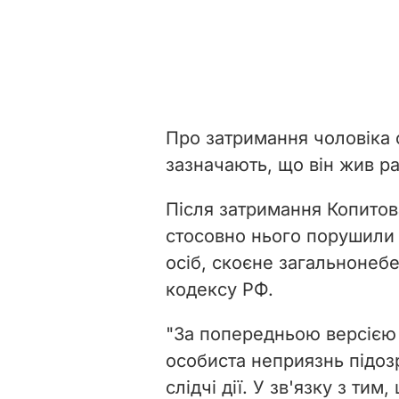
Про затримання чоловіка с
зазначають, що він жив ра
Після затримання Копитов
стосовно нього порушили з
осіб, скоєне загальноне
кодексу РФ.
"За попередньою версією 
особиста неприязнь підоз
слідчі дії. У зв'язку з тим