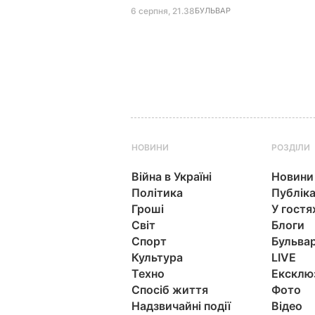
6 серпня, 21.38
БУЛЬВАР
НОВИНИ
РОЗДІЛИ
Війна в Україні
Новини
Політика
Публіка
Гроші
У гостя
Світ
Блоги
Спорт
Бульва
Культура
LIVE
Техно
Ексклю
Спосіб життя
Фото
Надзвичайні події
Відео