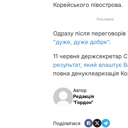
Корейського півострова.
Одразу після переговорів
"дуже, дуже добре"
.
11 червня держсекретар 
результат, який влаштує 
повна денуклеаризація Ко
Автор
Редакція
"Гордон"
Поділитися