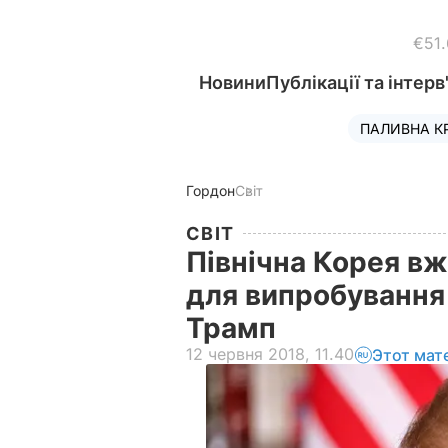
€51
Новини
Публікації та інтерв
ПАЛИВНА К
Гордон
Світ
СВІТ
Північна Корея вж
для випробування 
Трамп
12 червня 2018, 11.40
Этот мат