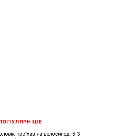
ПОПУЛЯРНІШЕ
оловік проїхав на велосипеді 5,3