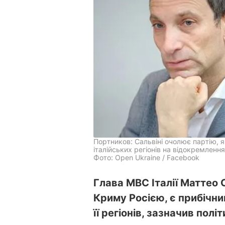
Портников: Сальвіні очолює партію, 
італійських регіонів на відокремлення
Фото: Open Ukraine / Facebook
Глава МВС Італії Маттео 
Криму Росією, є прибічни
її регіонів, зазначив пол