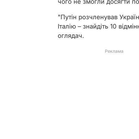
чого не змогли досягти по
"Путін розчленував Україн
Італію – знайдіть 10 відмі
оглядач.