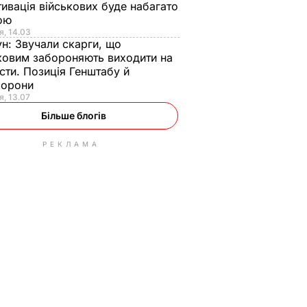
ивація військових буде набагато
ою
я, 14.03
ун:
Звучали скарги, що
ковим забороняють виходити на
сти. Позиція Генштабу й
борони
я, 13.07
Більше блогів
РЕКЛАМА