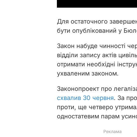
Для остаточного заверше
бути опублікований у Бюл
Закон набуде чинності чер
відділи запису актів цивіл
отримати необхідні інстру
ухваленим законом.
Законопроект про легаліз
схвалив 30 червня
. За пр
проти, ще четверо утрима
одностатевим парам усино