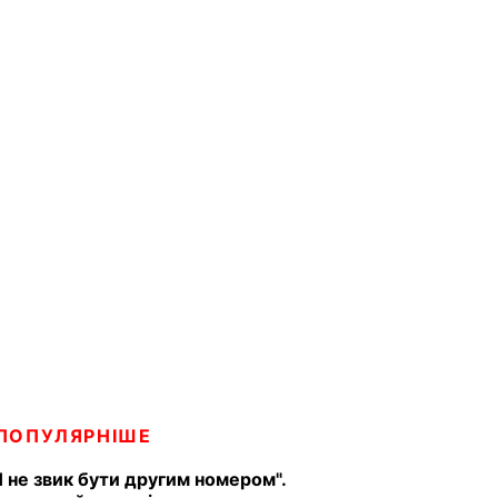
ПОПУЛЯРНІШЕ
Я не звик бути другим номером".