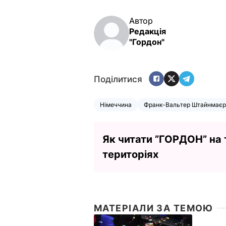
Автор
Редакція
"Гордон"
Поділитися
Німеччина
Франк-Вальтер Штайнмаєр
Як читати ”ГОРДОН” на
територіях
МАТЕРІАЛИ ЗА ТЕМОЮ