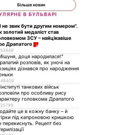
Більше новин
УЛЯРНЕ В БУЛЬВАРІ
редієнти
Як із Путіна "знімали
Тільки такі добрива
н – і ви
мірку" для Колобка,
серпні дадуть пер
Я не звик бути другим номером".
дома
який спровокував
смак і масу
к золотий медаліст став
вибухи в Москві й
7 серпня, 15.24
БУЛЬВАР
оловкомом ЗСУ – найцікавіше
протести в РФ
ро Драпатого
53849
АР
7 серпня, 15.53
БУЛЬВАР
Мішуня, доця народилася!"
рапатий розповів, як уночі на
озиціях дізнався про народження
оньки
48409
 інституті танкових військ
озповіли про особливу рису
арактеру головкома Драпатого
25799
одайте це в кожну банку – й
гірки під капроновою кришкою
е перекиснуть. Рецепт без
терилізації