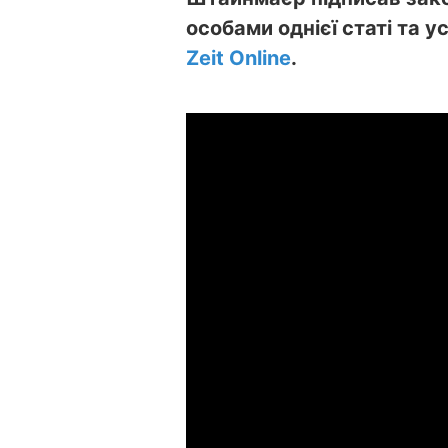
особами однієї статі та 
Zeit Online
.