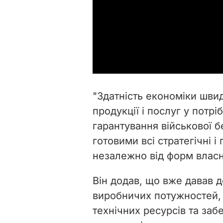
"Здатність економіки шви
продукції і послуг у потр
гарантування військової 
готовими всі стратегічні і
незалежно від форм власно
Він додав, що вже давав 
виробничих потужностей, 
технічних ресурсів та за