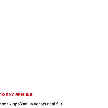
ПОПУЛЯРНІШЕ
оловік проїхав на велосипеді 5,3