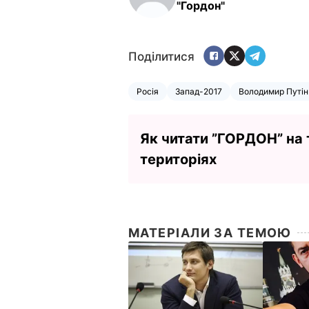
"Гордон"
Поділитися
Росія
Запад-2017
Володимир Путін
Як читати ”ГОРДОН” на
територіях
МАТЕРІАЛИ ЗА ТЕМОЮ