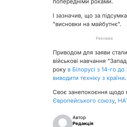
попередніми роками.
І зазначив, що за підсумк
"висновки на майбутнє".
Приводом для заяви стали 
військові навчання "Запад
року
в Білорусі з 14-го до
виводити техніку з країни
.
Своє занепокоєння щодо 
Європейського союзу
,
НА
Автор
Редакція